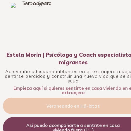
Estela Morín | Psicóloga y Coach especialist
migrantes
Acompaño a hispanohablantes en el extranjero a dej
sentirse perdidos y construir una nueva vida que se s
suya
Empieza aquí si quieres sentirte en casa viviendo en e
extranjero
Veraneando en Hā-bitat
Así puedo acompañarte a sentrite en casa
viviendo fuera (1:1)