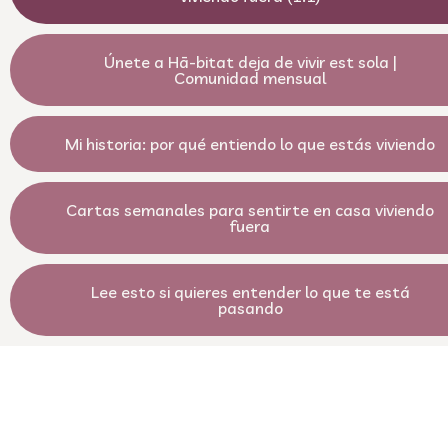
Únete a Hā-bitat deja de vivir est sola |
Comunidad mensual
Mi historia: por qué entiendo lo que estás viviendo
Cartas semanales para sentirte en casa viviendo
fuera
Lee esto si quieres entender lo que te está
pasando