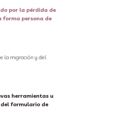
do por la pérdida de
la forma persona de
e la migración y del
uevas herramientas u
 del formulario de