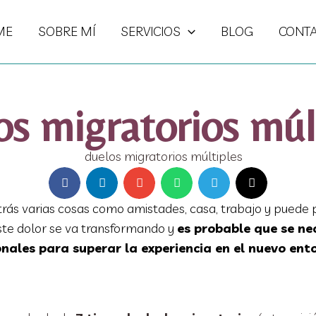
ME
SOBRE MÍ
SERVICIOS
BLOG
CONT
s migratorios múl
trás varias cosas como amistades, casa, trabajo y puede 
ste dolor se va transformando y
es probable que se ne
ales para superar la experiencia en el nuevo ent