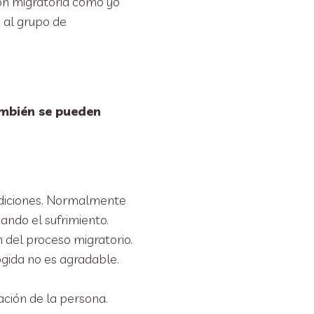
ión migratoria como yo
l, al grupo de
mbién se pueden
ndiciones. Normalmente
ando el sufrimiento.
n del proceso migratorio.
ogida no es agradable.
ación de la persona.