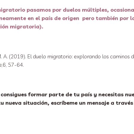
igratorio pasamos por duelos múltiples, ocasiona
neamente en el país de origen pero también por 
ción migratoria).
. A. (2019). El duelo migratorio: explorando los caminos d
a
,6, 57-64.
o consigues formar parte de tu país y necesitas n
tu nueva situación, escríbeme un mensaje a través