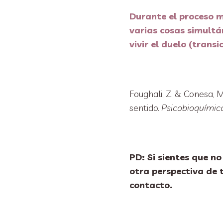
Durante el proceso m
varias cosas simultá
vivir el duelo (transi
Foughali, Z. & Conesa, M
sentido.
Psicobioquímic
PD: Si sientes que n
otra perspectiva de 
contacto.