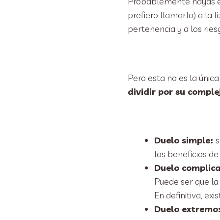
Probablemente hayas 
prefiero llamarlo) a la fa
pertenencia y a los riesg
Pero esta no es la única
dividir por su compl
Duelo simple:
s
los beneficios de
Duelo complic
Puede ser que la 
En definitiva, ex
Duelo extremo