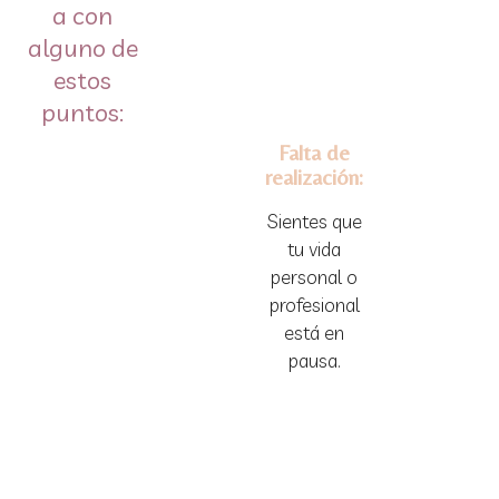
a con
alguno de
estos
puntos:
Falta de
realización:
Sientes que
tu vida
personal o
profesional
está en
pausa.