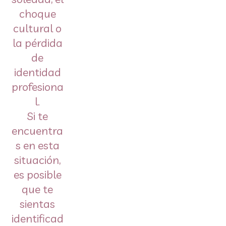
choque
cultural o
la pérdida
de
identidad
profesiona
l.
Si te
encuentra
s en esta
situación,
es posible
que te
sientas
identificad