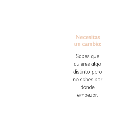
Necesitas
un cambio:
Sabes que
quieres algo
distinto, pero
no sabes por
dónde
empezar.