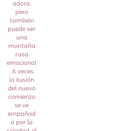
adora,
pero
también
puede ser
una
montaña
rusa
emocional
. A veces,
la ilusión
del nuevo
comienzo
se ve
empañad
a por la
soledad, el