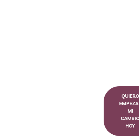
QUIER
EMPEZA
MI
CAMBI
HOY