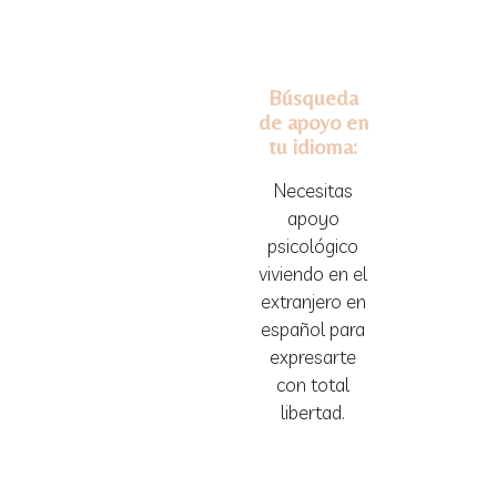
Búsqueda
de apoyo en
tu idioma:
Necesitas
apoyo
psicológico
viviendo en el
extranjero en
español para
expresarte
con total
libertad.