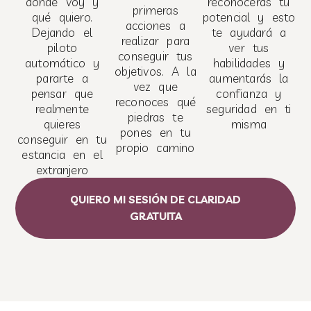
dónde voy y
reconocerás tu
primeras
qué quiero.
potencial y esto
acciones a
Dejando el
te ayudará a
realizar para
piloto
ver tus
conseguir tus
automático y
habilidades y
objetivos. A la
pararte a
aumentarás la
vez que
pensar que
confianza y
reconoces qué
realmente
seguridad en ti
piedras te
quieres
misma
pones en tu
conseguir en tu
propio camino
estancia en el
extranjero
QUIERO MI SESIÓN DE CLARIDAD
GRATUITA