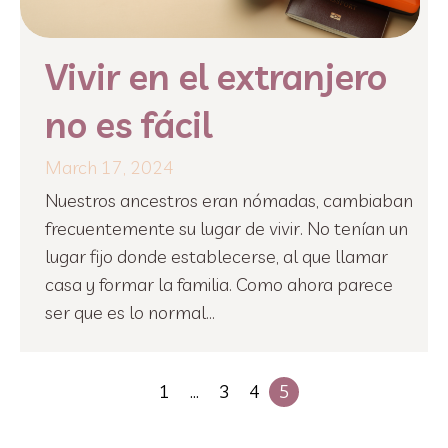
Vivir en el extranjero
no es fácil
March 17, 2024
Nuestros ancestros eran nómadas, cambiaban
frecuentemente su lugar de vivir. No tenían un
lugar fijo donde establecerse, al que llamar
casa y formar la familia. Como ahora parece
ser que es lo normal...
1
…
3
4
5