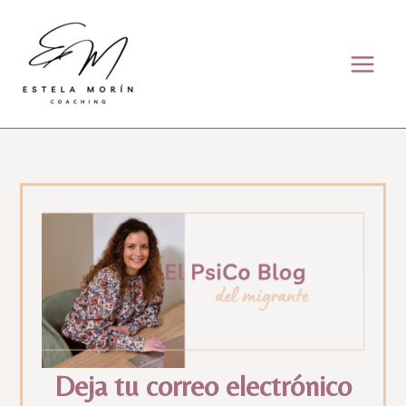
Skip to content
Deja tu correo electrónico