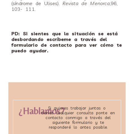
(síndrome de Ulises).
Revista de Menorca
,96,
103- 111.
PD: Si sientes que la situación se está
desbordando escríbeme a través del
formulario de contacto para ver cómo te
puedo ayudar.
¿Hablamos?
Si quieres trabajar juntas o
tienes cualquier consulta ponte en
contacto conmigo a través del
siguiente formulario y te
responderé lo antes posible.