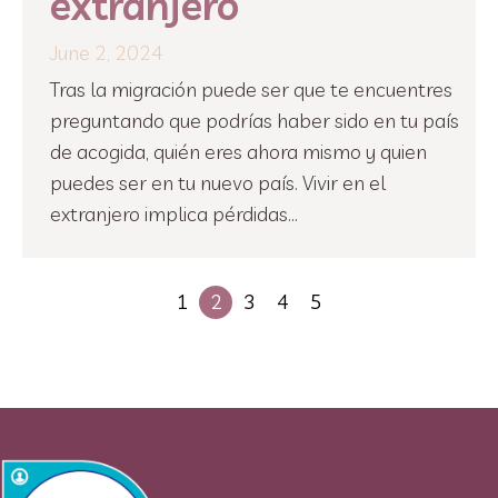
extranjero
June 2, 2024
Tras la migración puede ser que te encuentres
preguntando que podrías haber sido en tu país
de acogida, quién eres ahora mismo y quien
puedes ser en tu nuevo país. Vivir en el
extranjero implica pérdidas...
1
2
3
4
5