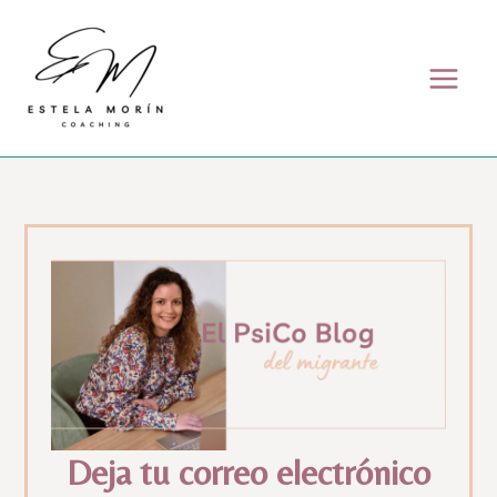
Skip to content
Deja tu correo electrónico