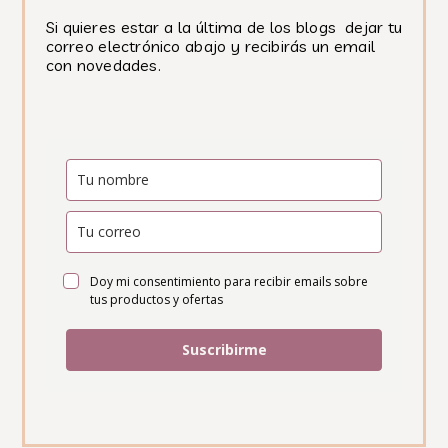
Si quieres estar a la última de los blogs dejar tu
correo electrónico abajo y recibirás un email
con novedades.
Doy mi consentimiento para recibir emails sobre
tus productos y ofertas
Suscribirme