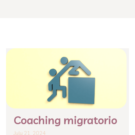
Coaching migratorio
July 21, 2024